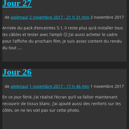
Jour 27
de
alekmaul
2 novembre 2017 - 21 h 31 min
2 novembre 2017
Arrivée du pack d’enceintes 5.1, il reste plus qu’à installer tous
les câbles et tester avec l’ampli 🙂 J’ai aussi acheter le cadre
pour l’affiche du prochain film, je suis assez content du rendu
du tout ….
Jour 26
de
alekmaul
1 novembre 2017 - 17 h 46 min
1 novembre 2017
En ce jour férié, j’ai réalisé l’écran qu’il va falloir maintenant
recouvrir de tissus blanc. J’ai ajouté aussi des renforts sur les
côtés, on ne les voit pas sur cette photo.