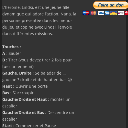
L’héroine, Lindsi, est une jeune fille
dynamique qui adore l’action. Nana, la
personne présentée dans les menus
du jeu et copine avec Lindsi, l’envoie
dans différentes missions.
Touches :
A
: Sauter
B
: Tirer (vous devez tirer 2 fois pour
tuer un ennemi)
Gauche, Droite
: Se balader de …
gauche ? droite et de haut en bas 🙂
Haut
: Ouvrir une porte
Bas
: S’accroupir
Gauche/Droite et Haut
: monter un
escalier
Gauche/Droite et Bas
: Descendre un
escalier
Start
: Commencer et Pause