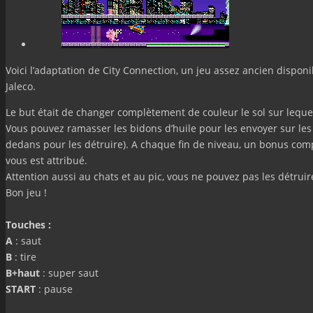
Voici l’adaptation de City Connection, un jeu assez ancien dispon
Jaleco.
Le but était de changer complètement de couleur le sol sur leque
Vous pouvez ramasser les bidons d’huile pour les envoyer sur les 
dedans pour les détruire). A chaque fin de niveau, un bonus c
vous est attribué.
Attention aussi au chats et au pic, vous ne pouvez pas les détruir
Bon jeu !
Touches :
A
: saut
B
: tire
B+haut
: super saut
START
: pause