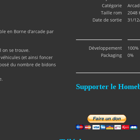
Catégorie
Arcad
Taille rom
2048 
Date de sortie
31/12
ible en Borne d’arcade par
Développement
100%
l on se trouve.
Packaging
0%
véhicules (et ainsi foncer
omposé du nombre de bidons
e.
Supporter le Home