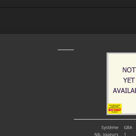
Système
GBA
Nb. joueurs
1