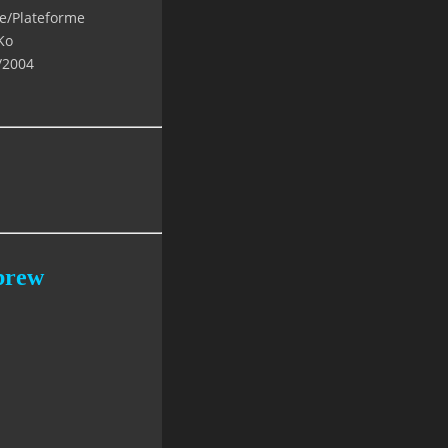
e/Plateforme
Ko
/2004
brew