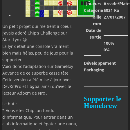
joueurs
Arcade/Plat
Catégorie
5931 Ko
Taille
27/01/2007
rom
Un petit projet qui me tient à coeur,
Date de
j’avais adoré Chip’s Challenge sur
sortie
Atari Lynx 😉
100%
La lynx était une console vraiment
0%
bien mais hélas, peu de jeux pour la
supporter …
Développement
Voici donc l’adaptation sur GameBoy
Packaging
Advance de ce superbe casse tête.
Cette version a été mise à jour avec
DevKitPro et libgba, ainsi qu’avec le
lecteur Adpcm de Nrx .
Supporter le
Le but :
Homebrew
* Vous êtes Chip, un fondu
d’informatique. Pour entrer dans un
club informatique et épater une nana,