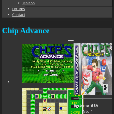
Maison
Forums
Contact
Chip Advance
Système
GBA
Nb.
1