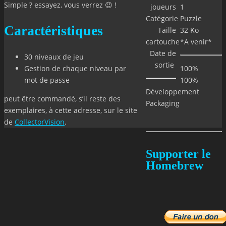
Simple ? essayez, vous verrez 😉 !
joueurs
1
Catégorie
Puzzle
Caractéristiques
Taille
32 Ko
cartouche
*A venir*
Date de
30 niveaux de jeu
sortie
Gestion de chaque niveau par
100%
mot de passe
100%
Développement
peut être commandé, s’il reste des
Packaging
exemplaires, à cette adresse, sur le site
de
CollectorVision
.
Supporter le
Homebrew