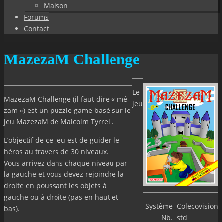
Maison
Forums
Contact
MazezaM Challenge
Le
MazezaM Challenge (il faut dire « mé-
jeu
zam ») est un puzzle game basé sur le
jeu MazezaM de Malcolm Tyrrell.
L’objectif de ce jeu est de guider le
héros au travers de 30 niveaux.
Vous arrivez dans chaque niveau par
la gauche et vous devez rejoindre la
droite en poussant les objets à
gauche ou à droite (pas en haut et
Système
Colecovision
bas).
Nb.
std