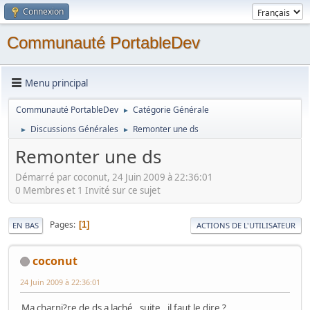
Connexion
Communauté PortableDev
Menu principal
Communauté PortableDev
Catégorie Générale
►
Discussions Générales
Remonter une ds
►
►
Remonter une ds
Démarré par coconut, 24 Juin 2009 à 22:36:01
0 Membres et 1 Invité sur ce sujet
Pages
1
EN BAS
ACTIONS DE L'UTILISATEUR
coconut
24 Juin 2009 à 22:36:01
Ma charni?re de ds a laché , suite , il faut le dire ?