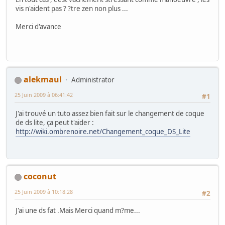
vis n'aident pas ? ?tre zen non plus ...
Merci d'avance
alekmaul
Administrator
25 Juin 2009 à 06:41:42
#1
J'ai trouvé un tuto assez bien fait sur le changement de coque
de ds lite, ça peut t'aider :
http://wiki.ombrenoire.net/Changement_coque_DS_Lite
coconut
25 Juin 2009 à 10:18:28
#2
J'ai une ds fat .Mais Merci quand m?me...