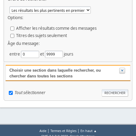
Options:
Afficher les résultats comme des messages
Titres des sujets seulement
Âge du message:
entre
et
jours
Choisir une section dans laquelle rechercher, ou
chercher dans toutes les sections
Tout sélectionner
|
|
Aide
Termes et Règles
En haut ▲