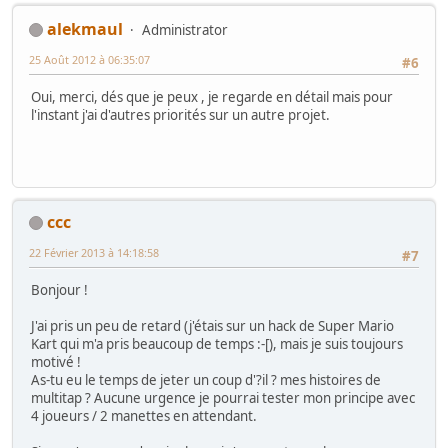
alekmaul
Administrator
25 Août 2012 à 06:35:07
#6
Oui, merci, dés que je peux , je regarde en détail mais pour
l'instant j'ai d'autres priorités sur un autre projet.
ccc
22 Février 2013 à 14:18:58
#7
Bonjour !
J'ai pris un peu de retard (j'étais sur un hack de Super Mario
Kart qui m'a pris beaucoup de temps :-[), mais je suis toujours
motivé !
As-tu eu le temps de jeter un coup d'?il ? mes histoires de
multitap ? Aucune urgence je pourrai tester mon principe avec
4 joueurs / 2 manettes en attendant.