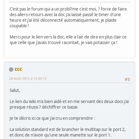
C'est pas le forum qui a un probl?me c'est moi, ? force de faire
des allers-retours avec la doc j'ai laissé passé le timer d'une
heure et j'ai été déconnecté automatiquement, je plaide
coupable !
Merci pour le lien vers la doc, elle a l'air de dire en plus clair ce
que celle que j'avais trouvé racontait, je vais potasser ça !
ccc
24 Août 2012 à 12:05:13
#5
Salut,
Le lien du wiki m'a bien aidé et en me servant des deux docs j'ai
presque réussi ? déchiffrer ce bazar.
Je te décris ici ce que j'ai cru en comprendre :
La solution standard est de brancher le multitap sur le port 2,
et donc de n'avoir qu'une seule manette sur le port 1.