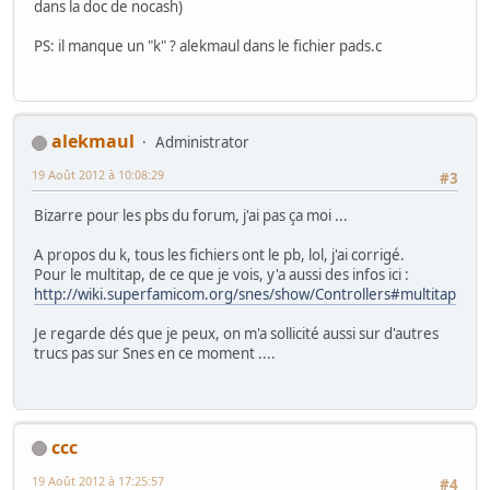
dans la doc de nocash)
PS: il manque un "k" ? alekmaul dans le fichier pads.c
alekmaul
Administrator
19 Août 2012 à 10:08:29
#3
Bizarre pour les pbs du forum, j'ai pas ça moi ...
A propos du k, tous les fichiers ont le pb, lol, j'ai corrigé.
Pour le multitap, de ce que je vois, y'a aussi des infos ici :
http://wiki.superfamicom.org/snes/show/Controllers#multitap
Je regarde dés que je peux, on m'a sollicité aussi sur d'autres
trucs pas sur Snes en ce moment ....
ccc
19 Août 2012 à 17:25:57
#4