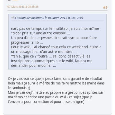
07 Mars 2013 à 08:35:35
#9
Citation de: alekmaul le 04 Mars 2013 à 06:12:55
nan, pas de temps sur le multitap, je suis moi m?me
"trop" pris sur une autre console ...
Un peu d'aide sur pvsneslib serait sympa pour faire
progresser la lib ...
Pour le wiki, j'ai changé tout cela ce week end, suite ?
un message hier d'un autre membre ....
Y'en a, que ça ? foutre ... J'ai donc désactivié les
inscriptions automatiques sur le wiki, faudra me
demander pour modifier ...
Ok je vais voir ce que je peux faire, sans garantie de résultat
hein mais ça aura le mérite de me faire mettre les mains dans
le cambouis ;)
Mais je vais déj? mettre au propre ma gestion des sprites sur
ma démo et écrire une partie du wiki ? ce sujet (que je
t'enverrai pour correction et pour mise en ligne)