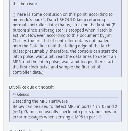
this behavior.
((There is some confusion on this point: according to
nintendo's book2, Data1 SHOULD keep returning
normal controller data; that is, stuck on the first bit (B
button) since shift-register is stopped when "latch is
active". However, according to this document by Jim
Christy, the first bit of controller data is not loaded
onto the Data line until the falling edge of the latch
pulse: presumably, therefore, the console can start the
latch pulse, wait a bit, read the data lines to detect an
MP5, end the latch pulse, wait a bit longer, then start
the first clock pulse and sample the first bit of
controller data.)).
Et voil? ce que dit nocash:
Citation
Detecting the MP5 Hardware
Below can be used to detect MP5 in ports 1 (n=0) and 2
(n=1). Games do usually check both ports (and show an
error messages when sensing a MP5 in port 1).