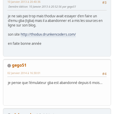
10 Janvier 2013 à 20:40:36
#3
Dernière édition
: 10 Janvier 2013 à 20:52:56 par gego51
je ne sais pas trop mais thoduv avait essayer d'en faire un
d'emu gba (tgba) mais il a abandonner et a mis les sources en
ligne sur son blog.
son site
http://thoduv.drunkencoders.com/
en faite bonne année
gego51
02 Janvier 2014 à 16:30:01
#4
je pense que l'émulateur gba est abandonné depuis 6 mois...