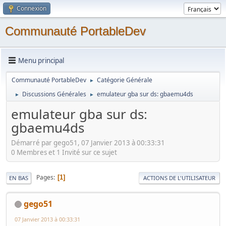
Connexion
Communauté PortableDev
Menu principal
Communauté PortableDev
Catégorie Générale
►
Discussions Générales
emulateur gba sur ds: gbaemu4ds
►
►
emulateur gba sur ds:
gbaemu4ds
Démarré par gego51, 07 Janvier 2013 à 00:33:31
0 Membres et 1 Invité sur ce sujet
Pages
1
EN BAS
ACTIONS DE L'UTILISATEUR
gego51
07 Janvier 2013 à 00:33:31