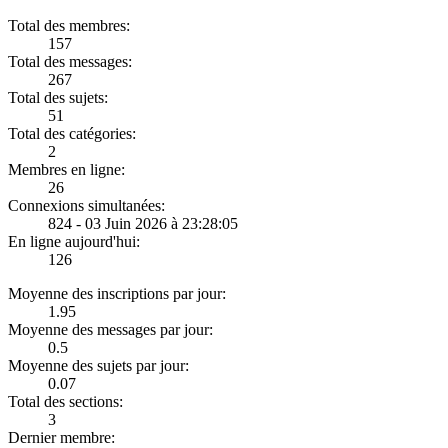
Total des membres:
157
Total des messages:
267
Total des sujets:
51
Total des catégories:
2
Membres en ligne:
26
Connexions simultanées:
824 - 03 Juin 2026 à 23:28:05
En ligne aujourd'hui:
126
Moyenne des inscriptions par jour:
1.95
Moyenne des messages par jour:
0.5
Moyenne des sujets par jour:
0.07
Total des sections:
3
Dernier membre: