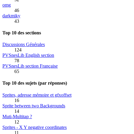
omg
46
darkmiky
43
Top 10 des sections
Discussions Générales
124
PVSnesLib English section
78
PVSnesLib section Française
65
Top 10 des sujets (par réponses)
Sprites, adresse mémoire et gfxoffset
16
Sprite between two Backgrounds
14
Muti-Multitap ?
12
Sprites - X Y negative coordinates
11