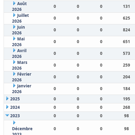
Août
0
0
0
131
2026
Juillet
0
0
0
625
2026
Juin
0
0
0
824
2026
Mai
0
0
0
651
2026
Avril
0
0
0
573
2026
Mars
0
0
0
259
2026
Février
0
0
0
204
2026
Janvier
0
0
0
184
2026
2025
0
0
0
195
2024
0
0
0
268
2023
0
0
0
98
Décembre
0
0
0
98
2023