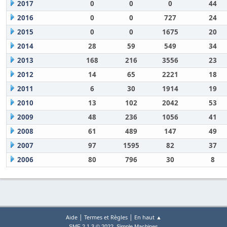
2017
0
0
0
44
2016
0
0
727
24
2015
0
0
1675
20
2014
28
59
549
34
2013
168
216
3556
23
2012
14
65
2221
18
2011
6
30
1914
19
2010
13
102
2042
53
2009
48
236
1056
41
2008
61
489
147
49
2007
97
1595
82
37
2006
80
796
30
8
|
|
Aide
Termes et Règles
En haut ▲
,
SMF 2.1.3 © 2022
Simple Machines