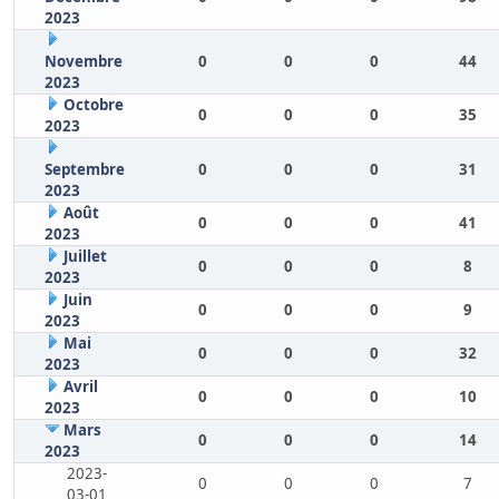
2023
Novembre
0
0
0
44
2023
Octobre
0
0
0
35
2023
Septembre
0
0
0
31
2023
Août
0
0
0
41
2023
Juillet
0
0
0
8
2023
Juin
0
0
0
9
2023
Mai
0
0
0
32
2023
Avril
0
0
0
10
2023
Mars
0
0
0
14
2023
2023-
0
0
0
7
03-01