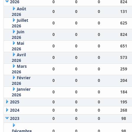
2026
0
0
0
824
Août
0
0
0
131
2026
Juillet
0
0
0
625
2026
Juin
0
0
0
824
2026
Mai
0
0
0
651
2026
Avril
0
0
0
573
2026
Mars
0
0
0
259
2026
Février
0
0
0
204
2026
Janvier
0
0
0
184
2026
2025
0
0
0
195
2024
0
0
0
268
2023
0
0
0
98
Décembre
0
0
0
98