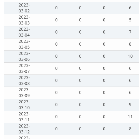
2023-
0
0
0
6
03-02
2023-
0
0
0
5
03-03
2023-
0
0
0
7
03-04
2023-
0
0
0
8
03-05
2023-
0
0
0
10
03-06
2023-
0
0
0
6
03-07
2023-
0
0
0
6
03-08
2023-
0
0
0
6
03-09
2023-
0
0
0
9
03-10
2023-
0
0
0
11
03-11
2023-
0
0
0
8
03-12
2023-