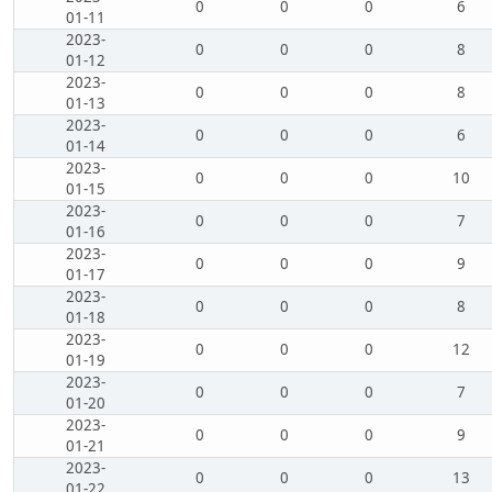
0
0
0
6
01-11
2023-
0
0
0
8
01-12
2023-
0
0
0
8
01-13
2023-
0
0
0
6
01-14
2023-
0
0
0
10
01-15
2023-
0
0
0
7
01-16
2023-
0
0
0
9
01-17
2023-
0
0
0
8
01-18
2023-
0
0
0
12
01-19
2023-
0
0
0
7
01-20
2023-
0
0
0
9
01-21
2023-
0
0
0
13
01-22