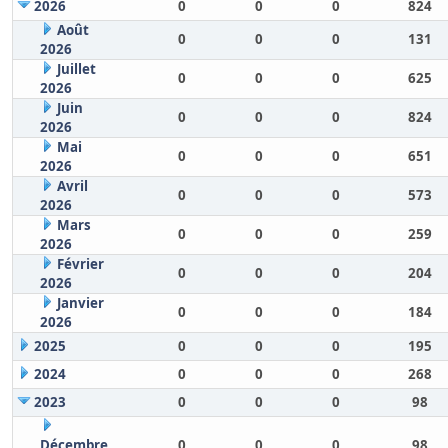
2026
0
0
0
824
Août
0
0
0
131
2026
Juillet
0
0
0
625
2026
Juin
0
0
0
824
2026
Mai
0
0
0
651
2026
Avril
0
0
0
573
2026
Mars
0
0
0
259
2026
Février
0
0
0
204
2026
Janvier
0
0
0
184
2026
2025
0
0
0
195
2024
0
0
0
268
2023
0
0
0
98
Décembre
0
0
0
98