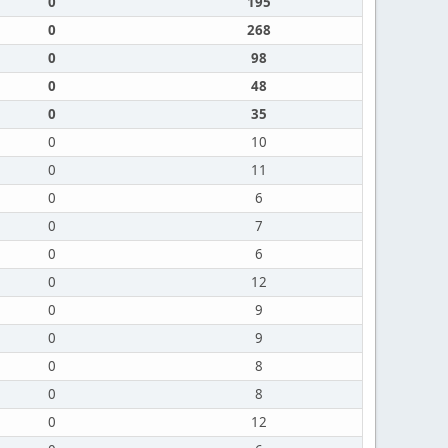
0
195
0
268
0
98
0
48
0
35
0
10
0
11
0
6
0
7
0
6
0
12
0
9
0
9
0
8
0
8
0
12