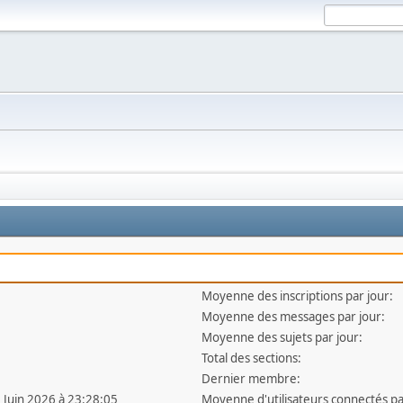
Moyenne des inscriptions par jour:
Moyenne des messages par jour:
Moyenne des sujets par jour:
Total des sections:
Dernier membre:
3 Juin 2026 à 23:28:05
Moyenne d'utilisateurs connectés pa