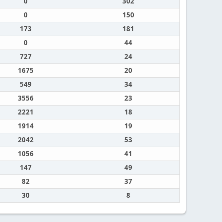
0
302
0
150
173
181
0
44
727
24
1675
20
549
34
3556
23
2221
18
1914
19
2042
53
1056
41
147
49
82
37
30
8