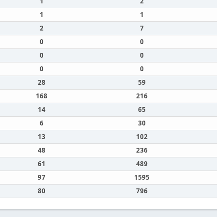
1
2
1
1
2
7
0
0
0
0
0
0
28
59
168
216
14
65
6
30
13
102
48
236
61
489
97
1595
80
796