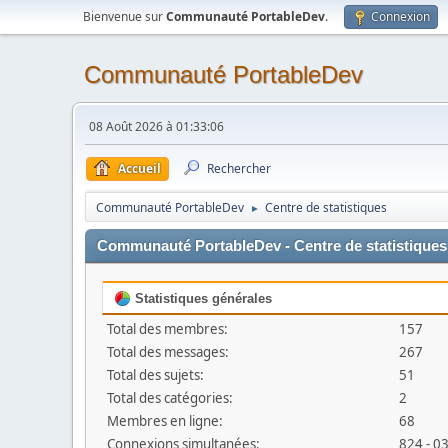
Bienvenue sur
Communauté PortableDev
.
Connexion
Communauté PortableDev
08 Août 2026 à 01:33:06
Accueil
Rechercher
Communauté PortableDev
Centre de statistiques
►
Communauté PortableDev - Centre de statistiques
Statistiques générales
Total des membres:
157
Total des messages:
267
Total des sujets:
51
Total des catégories:
2
Membres en ligne:
68
Connexions simultanées:
824 - 0