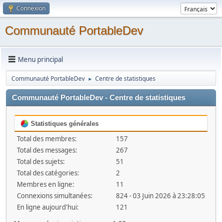
Connexion
Communauté PortableDev
Menu principal
Communauté PortableDev
Centre de statistiques
►
Communauté PortableDev - Centre de statistiques
Statistiques générales
Total des membres:
157
Total des messages:
267
Total des sujets:
51
Total des catégories:
2
Membres en ligne:
11
Connexions simultanées:
824 - 03 Juin 2026 à 23:28:05
En ligne aujourd'hui:
121