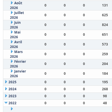
Août
0
0
0
131
2026
Juillet
0
0
0
625
2026
Juin
0
0
0
824
2026
Mai
0
0
0
651
2026
Avril
0
0
0
573
2026
Mars
0
0
0
259
2026
Février
0
0
0
204
2026
Janvier
0
0
0
184
2026
2025
0
0
0
195
2024
0
0
0
268
2023
0
0
0
98
2022
0
0
0
48