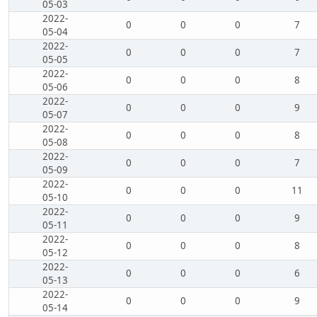
05-03
2022-
0
0
0
7
05-04
2022-
0
0
0
7
05-05
2022-
0
0
0
8
05-06
2022-
0
0
0
9
05-07
2022-
0
0
0
8
05-08
2022-
0
0
0
7
05-09
2022-
0
0
0
11
05-10
2022-
0
0
0
9
05-11
2022-
0
0
0
8
05-12
2022-
0
0
0
6
05-13
2022-
0
0
0
9
05-14