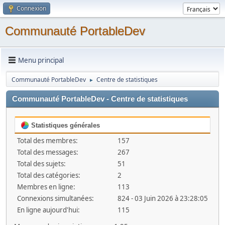
Connexion
Communauté PortableDev
Menu principal
Communauté PortableDev
Centre de statistiques
►
Communauté PortableDev - Centre de statistiques
Statistiques générales
Total des membres:
157
Total des messages:
267
Total des sujets:
51
Total des catégories:
2
Membres en ligne:
113
Connexions simultanées:
824 - 03 Juin 2026 à 23:28:05
En ligne aujourd'hui:
115