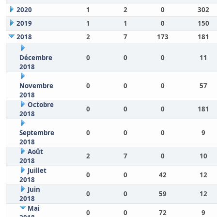
2020
1
2
0
302
2019
1
1
0
150
2018
2
7
173
181
Décembre
0
0
0
11
2018
Novembre
0
0
0
57
2018
Octobre
0
0
0
181
2018
Septembre
0
0
0
9
2018
Août
2
7
0
10
2018
Juillet
0
0
42
12
2018
Juin
0
0
59
12
2018
Mai
0
0
72
9