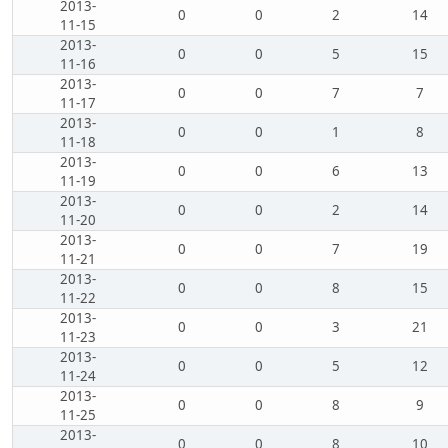
2013-
0
0
2
14
11-15
2013-
0
0
5
15
11-16
2013-
0
0
7
7
11-17
2013-
0
0
1
8
11-18
2013-
0
0
6
13
11-19
2013-
0
0
2
14
11-20
2013-
0
0
7
19
11-21
2013-
0
0
8
15
11-22
2013-
0
0
3
21
11-23
2013-
0
0
5
12
11-24
2013-
0
0
8
9
11-25
2013-
0
0
8
10