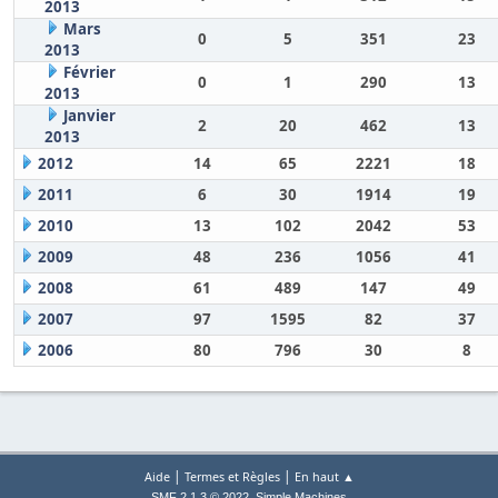
2013
Mars
0
5
351
23
2013
Février
0
1
290
13
2013
Janvier
2
20
462
13
2013
2012
14
65
2221
18
2011
6
30
1914
19
2010
13
102
2042
53
2009
48
236
1056
41
2008
61
489
147
49
2007
97
1595
82
37
2006
80
796
30
8
|
|
Aide
Termes et Règles
En haut ▲
,
SMF 2.1.3 © 2022
Simple Machines