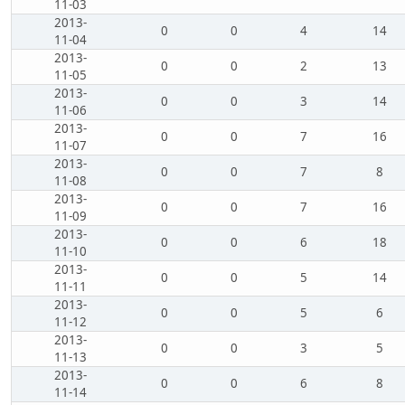
11-03
2013-
0
0
4
14
11-04
2013-
0
0
2
13
11-05
2013-
0
0
3
14
11-06
2013-
0
0
7
16
11-07
2013-
0
0
7
8
11-08
2013-
0
0
7
16
11-09
2013-
0
0
6
18
11-10
2013-
0
0
5
14
11-11
2013-
0
0
5
6
11-12
2013-
0
0
3
5
11-13
2013-
0
0
6
8
11-14