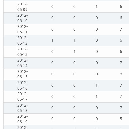
2012-
0
0
1
6
06-09
2012-
0
0
0
6
06-10
2012-
0
0
0
7
06-11
2012-
1
1
0
6
06-12
2012-
0
1
0
6
06-13
2012-
0
0
0
7
06-14
2012-
0
0
0
6
06-15
2012-
0
0
1
7
06-16
2012-
0
0
1
7
06-17
2012-
0
0
0
7
06-18
2012-
0
0
0
5
06-19
2012-