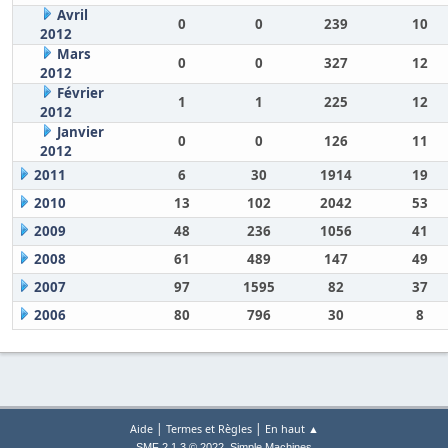
Avril
0
0
239
10
2012
Mars
0
0
327
12
2012
Février
1
1
225
12
2012
Janvier
0
0
126
11
2012
2011
6
30
1914
19
2010
13
102
2042
53
2009
48
236
1056
41
2008
61
489
147
49
2007
97
1595
82
37
2006
80
796
30
8
|
|
Aide
Termes et Règles
En haut ▲
,
SMF 2.1.3 © 2022
Simple Machines