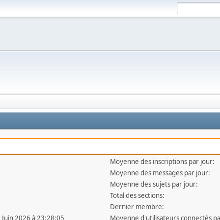
Moyenne des inscriptions par jour:
Moyenne des messages par jour:
Moyenne des sujets par jour:
Total des sections:
Dernier membre:
3 Juin 2026 à 23:28:05
Moyenne d'utilisateurs connectés pa