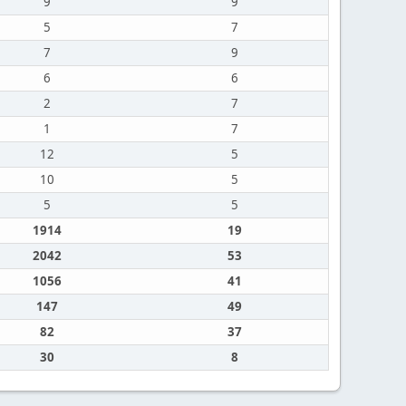
9
9
5
7
7
9
6
6
2
7
1
7
12
5
10
5
5
5
1914
19
2042
53
1056
41
147
49
82
37
30
8