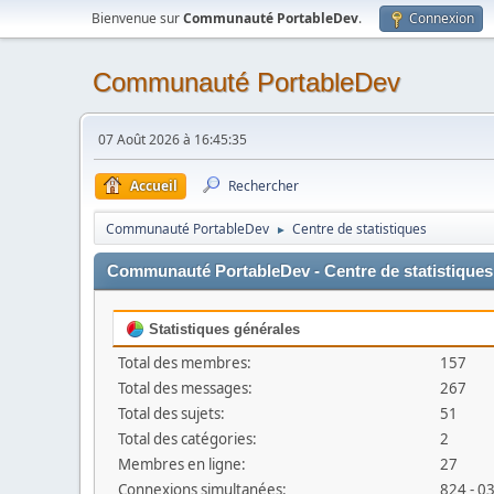
Bienvenue sur
Communauté PortableDev
.
Connexion
Communauté PortableDev
07 Août 2026 à 16:45:35
Accueil
Rechercher
Communauté PortableDev
Centre de statistiques
►
Communauté PortableDev - Centre de statistiques
Statistiques générales
Total des membres:
157
Total des messages:
267
Total des sujets:
51
Total des catégories:
2
Membres en ligne:
27
Connexions simultanées:
824 - 0