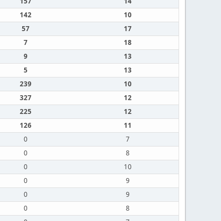
157
14
142
10
57
17
7
18
9
13
5
13
239
10
327
12
225
12
126
11
0
7
0
8
0
10
0
9
0
9
0
8