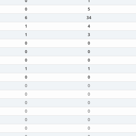
0
1
0
5
6
34
1
4
1
3
0
0
0
0
0
0
1
1
0
0
0
0
0
0
0
0
0
0
0
0
0
0