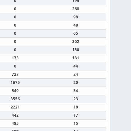
0
195
0
268
0
98
0
48
0
65
0
302
0
150
173
181
0
44
727
24
1675
20
549
34
3556
23
2221
18
442
17
485
15