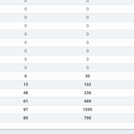
0
0
0
0
0
0
0
0
0
0
0
0
0
0
0
0
0
0
6
30
13
102
48
236
61
489
97
1595
80
796