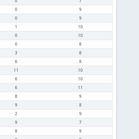
0
7
0
9
0
9
1
10
0
10
0
8
3
8
6
8
11
10
6
10
6
11
8
9
9
8
2
9
9
7
8
9