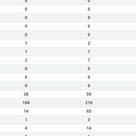
0
0
0
0
0
0
0
0
0
0
1
2
1
1
2
7
0
0
0
0
0
0
28
59
168
216
14
65
1
3
4
14