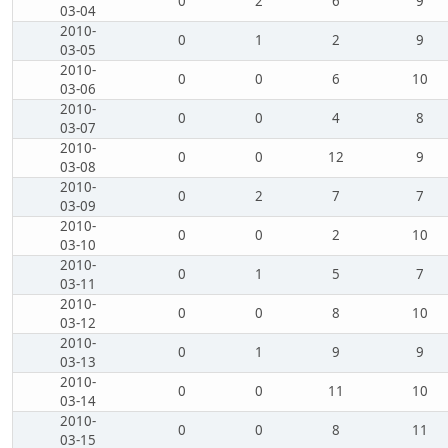
0
2
6
9
03-04
2010-
0
1
2
9
03-05
2010-
0
0
6
10
03-06
2010-
0
0
4
8
03-07
2010-
0
0
12
9
03-08
2010-
0
2
7
7
03-09
2010-
0
0
2
10
03-10
2010-
0
1
5
7
03-11
2010-
0
0
8
10
03-12
2010-
0
1
9
9
03-13
2010-
0
0
11
10
03-14
2010-
0
0
8
11
03-15