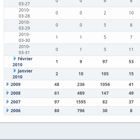
0
0
6
8
03-27
2010-
0
0
2
10
03-28
2010-
0
0
5
8
03-29
2010-
1
1
5
7
03-30
2010-
0
1
5
11
03-31
Février
1
9
97
53
2010
Janvier
2
10
105
15
2010
2009
48
236
1056
41
2008
61
489
147
49
2007
97
1595
82
37
2006
80
796
30
8