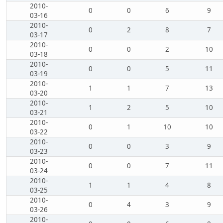
2010-
0
0
6
9
03-16
2010-
0
2
8
7
03-17
2010-
0
0
2
10
03-18
2010-
0
0
5
11
03-19
2010-
1
1
7
13
03-20
2010-
1
2
5
10
03-21
2010-
0
1
10
10
03-22
2010-
0
0
3
9
03-23
2010-
0
0
7
11
03-24
2010-
1
1
4
8
03-25
2010-
0
4
3
9
03-26
2010-