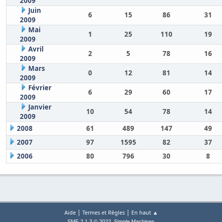
2009
Juin
6
15
86
31
2009
Mai
1
25
110
19
2009
Avril
2
5
78
16
2009
Mars
0
12
81
14
2009
Février
6
29
60
17
2009
Janvier
10
54
78
14
2009
2008
61
489
147
49
2007
97
1595
82
37
2006
80
796
30
8
|
|
Aide
Termes et Règles
En haut ▲
,
SMF 2.1.3 © 2022
Simple Machines