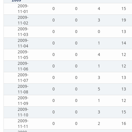
2009
2009-
0
0
4
15
11-01
2009-
0
0
3
19
11-02
2009-
0
0
0
13
11-03
2009-
0
0
1
14
11-04
2009-
0
0
4
12
11-05
2009-
0
0
1
12
11-06
2009-
0
0
3
13
11-07
2009-
0
0
5
13
11-08
2009-
0
0
1
12
11-09
2009-
0
0
3
15
11-10
2009-
0
0
2
16
11-11