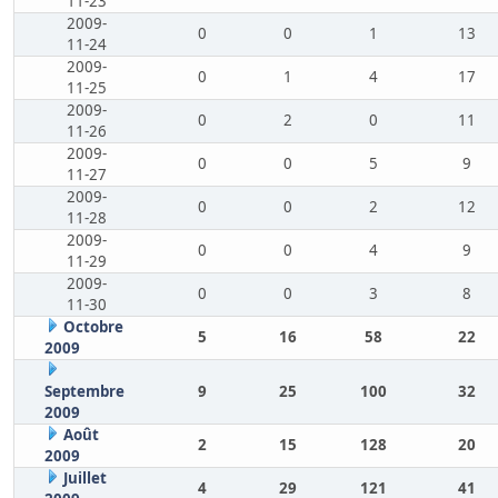
11-23
2009-
0
0
1
13
11-24
2009-
0
1
4
17
11-25
2009-
0
2
0
11
11-26
2009-
0
0
5
9
11-27
2009-
0
0
2
12
11-28
2009-
0
0
4
9
11-29
2009-
0
0
3
8
11-30
Octobre
5
16
58
22
2009
Septembre
9
25
100
32
2009
Août
2
15
128
20
2009
Juillet
4
29
121
41