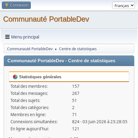
Connexion
Communauté PortableDev
Menu principal
Communauté PortableDev
Centre de statistiques
►
Communauté PortableDev - Centre de statistiques
Statistiques générales
Total des membres:
157
Total des messages:
267
Total des sujets:
51
Total des catégories:
2
Membres en ligne:
71
Connexions simultanées:
824 - 03 Juin 2026 à 23:28:05
En ligne aujourd'hui:
121