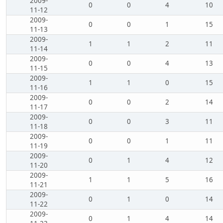
2009-
0
0
4
10
11-12
2009-
0
0
1
15
11-13
2009-
1
1
2
11
11-14
2009-
0
0
4
13
11-15
2009-
1
1
0
15
11-16
2009-
0
0
2
14
11-17
2009-
0
0
3
11
11-18
2009-
0
0
1
11
11-19
2009-
0
1
4
12
11-20
2009-
1
1
5
16
11-21
2009-
0
1
0
14
11-22
2009-
0
1
4
14