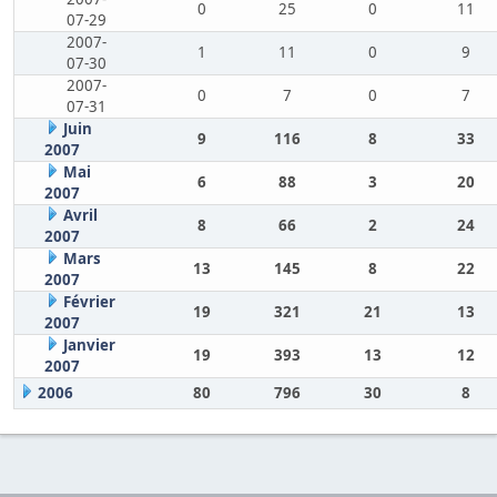
0
25
0
11
07-29
2007-
1
11
0
9
07-30
2007-
0
7
0
7
07-31
Juin
9
116
8
33
2007
Mai
6
88
3
20
2007
Avril
8
66
2
24
2007
Mars
13
145
8
22
2007
Février
19
321
21
13
2007
Janvier
19
393
13
12
2007
2006
80
796
30
8