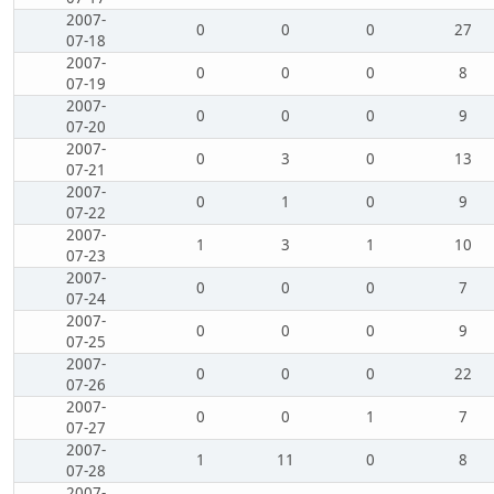
2007-
0
0
0
27
07-18
2007-
0
0
0
8
07-19
2007-
0
0
0
9
07-20
2007-
0
3
0
13
07-21
2007-
0
1
0
9
07-22
2007-
1
3
1
10
07-23
2007-
0
0
0
7
07-24
2007-
0
0
0
9
07-25
2007-
0
0
0
22
07-26
2007-
0
0
1
7
07-27
2007-
1
11
0
8
07-28
2007-