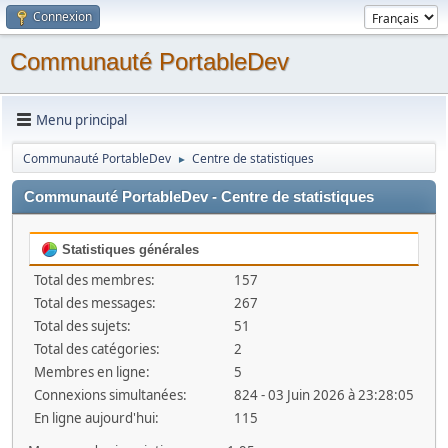
Connexion
Communauté PortableDev
Menu principal
Communauté PortableDev
Centre de statistiques
►
Communauté PortableDev - Centre de statistiques
Statistiques générales
Total des membres:
157
Total des messages:
267
Total des sujets:
51
Total des catégories:
2
Membres en ligne:
5
Connexions simultanées:
824 - 03 Juin 2026 à 23:28:05
En ligne aujourd'hui:
115