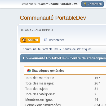
Bienvenue sur
Communauté PortableDev
.
Connexion
Communauté PortableDev
09 Août 2026 à 10:19:03
Accueil
Rechercher
Communauté PortableDev
Centre de statistiques
►
Communauté PortableDev - Centre de statistiques
Statistiques générales
Total des membres:
157
Total des messages:
267
Total des sujets:
51
Total des catégories:
2
Membres en ligne:
44
Connexions simultanées:
824 - 0