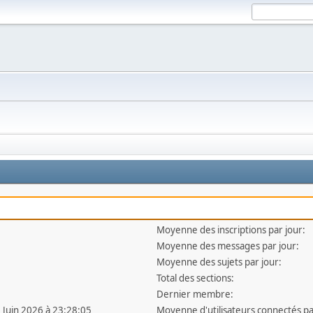
Moyenne des inscriptions par jour:
Moyenne des messages par jour:
Moyenne des sujets par jour:
Total des sections:
Dernier membre:
3 Juin 2026 à 23:28:05
Moyenne d'utilisateurs connectés pa