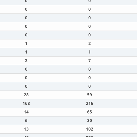
0
0
0
0
0
0
0
0
0
0
1
2
1
1
2
7
0
0
0
0
0
0
28
59
168
216
14
65
6
30
13
102