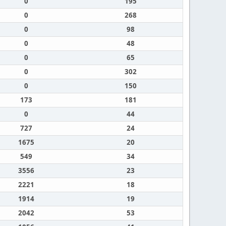
0
195
0
268
0
98
0
48
0
65
0
302
0
150
173
181
0
44
727
24
1675
20
549
34
3556
23
2221
18
1914
19
2042
53