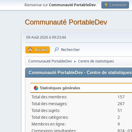
Bienvenue sur
Communauté PortableDev
.
Connexion
Communauté PortableDev
09 Août 2026 à 09:23:44
Accueil
Rechercher
Communauté PortableDev
Centre de statistiques
►
Communauté PortableDev - Centre de statistiques
Statistiques générales
Total des membres:
157
Total des messages:
267
Total des sujets:
51
Total des catégories:
2
Membres en ligne:
9
Connexions simultanées:
824 - 0