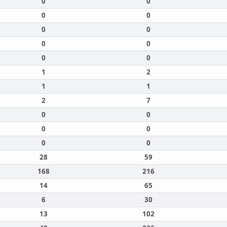
0
0
0
0
0
0
0
0
0
0
1
2
1
1
2
7
0
0
0
0
0
0
28
59
168
216
14
65
6
30
13
102