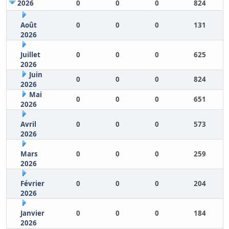
2026
0
0
0
824
Août
0
0
0
131
2026
Juillet
0
0
0
625
2026
Juin
0
0
0
824
2026
Mai
0
0
0
651
2026
Avril
0
0
0
573
2026
Mars
0
0
0
259
2026
Février
0
0
0
204
2026
Janvier
0
0
0
184
2026