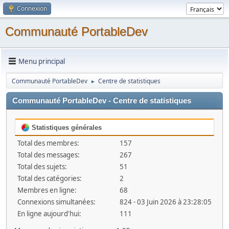
Connexion
Communauté PortableDev
Menu principal
Communauté PortableDev
Centre de statistiques
►
Communauté PortableDev - Centre de statistiques
Statistiques générales
Total des membres:
157
Total des messages:
267
Total des sujets:
51
Total des catégories:
2
Membres en ligne:
68
Connexions simultanées:
824 - 03 Juin 2026 à 23:28:05
En ligne aujourd'hui:
111