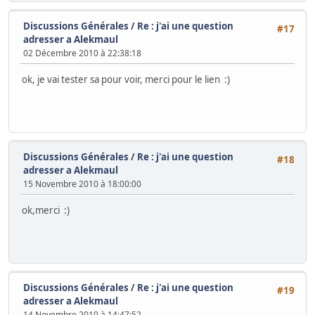
Discussions Générales
/
Re : j'ai une question
#17
adresser a Alekmaul
02 Décembre 2010 à 22:38:18
ok, je vai tester sa pour voir, merci pour le lien :)
Discussions Générales
/
Re : j'ai une question
#18
adresser a Alekmaul
15 Novembre 2010 à 18:00:00
ok,merci :)
Discussions Générales
/
Re : j'ai une question
#19
adresser a Alekmaul
14 Novembre 2010 à 14:47:52