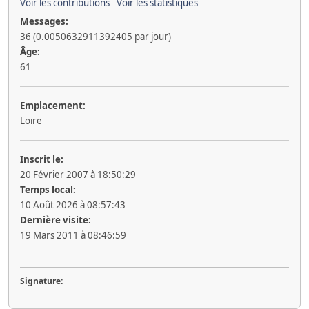
Voir les contributions
Voir les statistiques
Messages:
36 (0.0050632911392405 par jour)
Âge:
61
Emplacement:
Loire
Inscrit le:
20 Février 2007 à 18:50:29
Temps local:
10 Août 2026 à 08:57:43
Dernière visite:
19 Mars 2011 à 08:46:59
Signature: