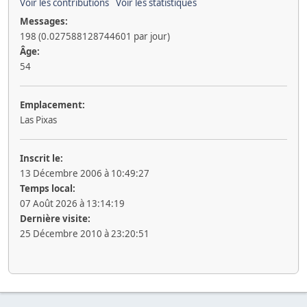
Voir les contributions
Voir les statistiques
Messages:
198 (0.027588128744601 par jour)
Âge:
54
Emplacement:
Las Pixas
Inscrit le:
13 Décembre 2006 à 10:49:27
Temps local:
07 Août 2026 à 13:14:19
Dernière visite:
25 Décembre 2010 à 23:20:51