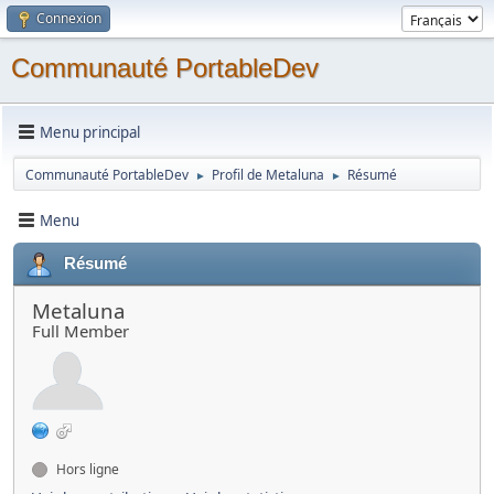
Connexion
Communauté PortableDev
Menu principal
Communauté PortableDev
Profil de Metaluna
Résumé
►
►
Menu
Résumé
Metaluna
Full Member
Hors ligne