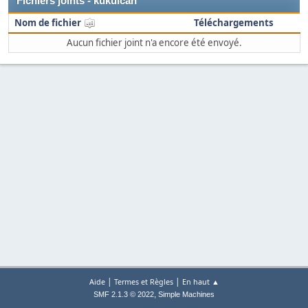
Fichiers joints - kukulcan
Nom de fichier
Téléchargements
Aucun fichier joint n'a encore été envoyé.
|
|
Aide
Termes et Règles
En haut ▲
,
SMF 2.1.3 © 2022
Simple Machines