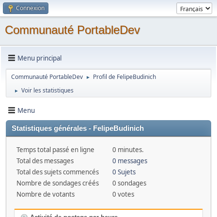
Connexion
Communauté PortableDev
Menu principal
Communauté PortableDev
Profil de FelipeBudinich
►
Voir les statistiques
►
Menu
Statistiques générales - FelipeBudinich
Temps total passé en ligne
0 minutes.
Total des messages
0 messages
Total des sujets commencés
0 Sujets
Nombre de sondages créés
0 sondages
Nombre de votants
0 votes