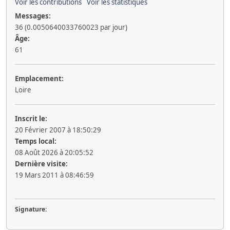
Voir les contributions
Voir les statistiques
Messages:
36 (0.0050640033760023 par jour)
Âge:
61
Emplacement:
Loire
Inscrit le:
20 Février 2007 à 18:50:29
Temps local:
08 Août 2026 à 20:05:52
Dernière visite:
19 Mars 2011 à 08:46:59
Signature: