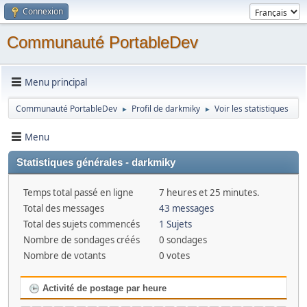
Connexion
Communauté PortableDev
Menu principal
Communauté PortableDev
Profil de darkmiky
Voir les statistiques
►
►
Menu
Statistiques générales - darkmiky
Temps total passé en ligne
7 heures et 25 minutes.
Total des messages
43 messages
Total des sujets commencés
1 Sujets
Nombre de sondages créés
0 sondages
Nombre de votants
0 votes
Activité de postage par heure