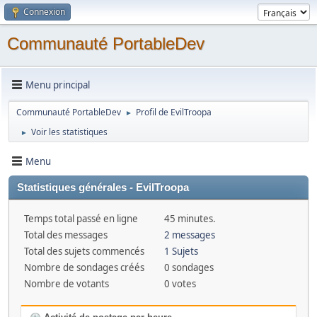
Connexion
Communauté PortableDev
Menu principal
Communauté PortableDev
Profil de EvilTroopa
►
Voir les statistiques
►
Menu
Statistiques générales - EvilTroopa
Temps total passé en ligne
45 minutes.
Total des messages
2 messages
Total des sujets commencés
1 Sujets
Nombre de sondages créés
0 sondages
Nombre de votants
0 votes