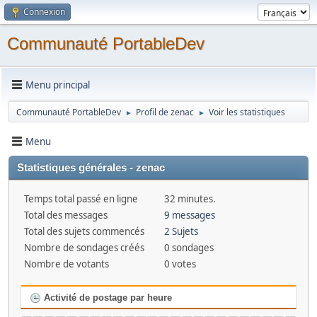
Connexion
Communauté PortableDev
Menu principal
Communauté PortableDev
Profil de zenac
Voir les statistiques
►
►
Menu
Statistiques générales - zenac
Temps total passé en ligne
32 minutes.
Total des messages
9 messages
Total des sujets commencés
2 Sujets
Nombre de sondages créés
0 sondages
Nombre de votants
0 votes
Activité de postage par heure