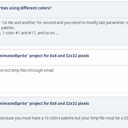
rites using different colors?
or 1st tile and another for second and you need to modify last parameter 
 palette.
 1 color #1 and #17, and so on ...
AnimatedSprite" project for 8x8 and 32x32 pixels
 correct bmp files through email.
AnimatedSprite" project for 8x8 and 32x32 pixels
, because you must have a 16 colors palette but your bmp file must be a 256