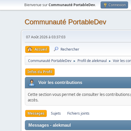
Bienvenue sur
Communauté PortableDev
.
Connexion
Communauté PortableDev
07 Août 2026 à 03:37:03
Accueil
Rechercher
Communauté PortableDev
Profil de alekmaul
Voir les co
►
►
Infos du Profil
Voir les contributions
Cette section vous permet de consulter les contributions (
accès.
Messages
Sujets
Fichiers joints
Messages - alekmaul