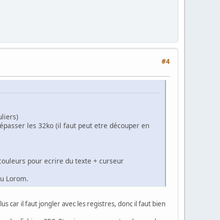
#4
liers)
e dépasser les 32ko (il faut peut etre découper en
 couleurs pour ecrire du texte + curseur
 du Lorom.
us car il faut jongler avec les registres, donc il faut bien