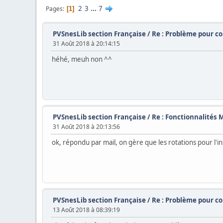
2
3
...
7
Pages
1
PVSnesLib section Française
/
Re : Problème pour c
31 Août 2018 à 20:14:15
héhé, meuh non ^^
PVSnesLib section Française
/
Re : Fonctionnalités 
31 Août 2018 à 20:13:56
ok, répondu par mail, on gère que les rotations pour l'ins
PVSnesLib section Française
/
Re : Problème pour c
13 Août 2018 à 08:39:19