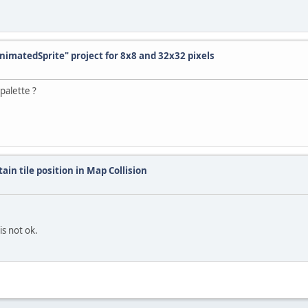
AnimatedSprite" project for 8x8 and 32x32 pixels
 palette ?
tain tile position in Map Collision
is not ok.