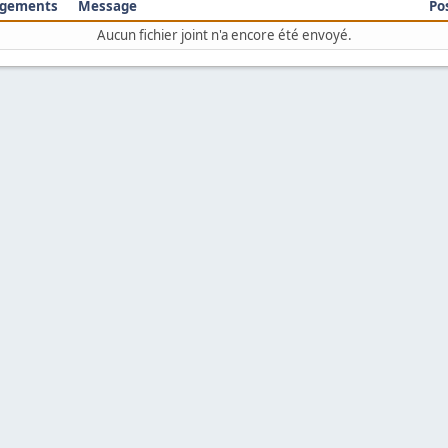
rgements
Message
Po
Aucun fichier joint n'a encore été envoyé.